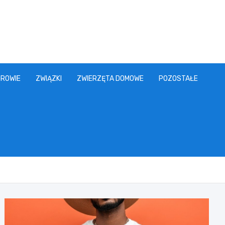
ROWIE
ZWIĄZKI
ZWIERZĘTA DOMOWE
POZOSTAŁE