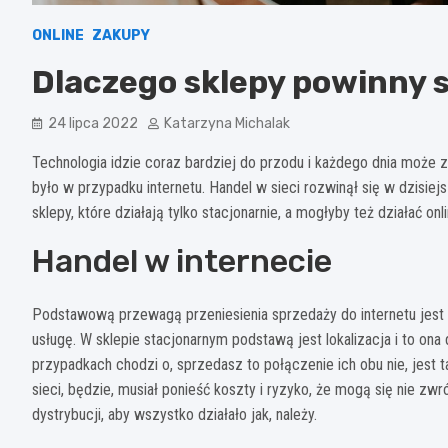
ONLINE
ZAKUPY
Dlaczego sklepy powinny 
24 lipca 2022
Katarzyna Michalak
Technologia idzie coraz bardziej do przodu i każdego dnia może z
było w przypadku internetu. Handel w sieci rozwinął się w dzisie
sklepy, które działają tylko stacjonarnie, a mogłyby też działać on
Handel w internecie
Podstawową przewagą przeniesienia sprzedaży do internetu jest
usługę. W sklepie stacjonarnym podstawą jest lokalizacja i to on
przypadkach chodzi o, sprzedasz to połączenie ich obu nie, jest t
sieci, będzie, musiał ponieść koszty i ryzyko, że mogą się nie zwr
dystrybucji, aby wszystko działało jak, należy.