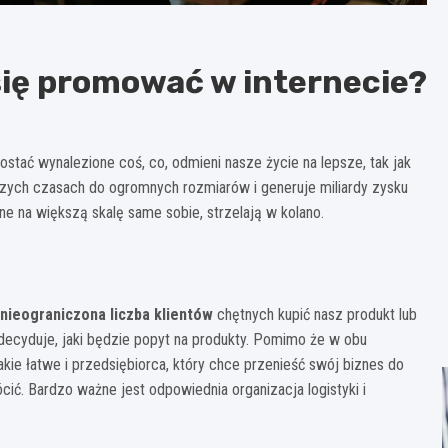
się promować w internecie?
ostać wynalezione coś, co, odmieni nasze życie na lepsze, tak jak
jszych czasach do ogromnych rozmiarów i generuje miliardy zysku
line na większą skalę same sobie, strzelają w kolano.
nieograniczona liczba klientów
chętnych kupić nasz produkt lub
a decyduje, jaki będzie popyt na produkty. Pomimo że w obu
akie łatwe i przedsiębiorca, który chce przenieść swój biznes do
ócić. Bardzo ważne jest odpowiednia organizacja logistyki i