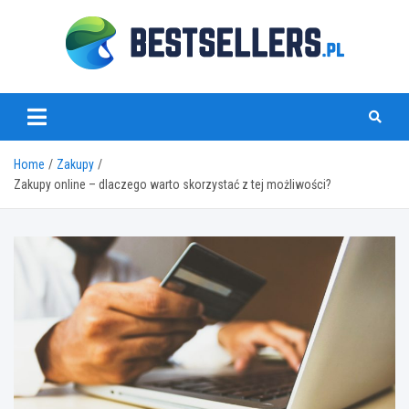
Skip
to
content
www.bestsellers.pl
Home
Zakupy
Zakupy online – dlaczego warto skorzystać z tej możliwości?