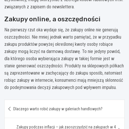
związanych z zapisem do newslettera.
Zakupy online, a oszczędności
Na pierwszy rzut oka wydaje się, że zakupy online nie generują
oszczędności. Nie mniej jednak warto pamiętać, że w przypadku
zakupu produktów powyżej określonej kwoty osoby robiące
zakupy mogą liczyć na darmową dostawę. To nie jedyny powód,
dla którego osoba wybierająca zakupy w takiej formie jest w
stanie generować oszczędności. Produkty na sklepowych półkach
są zaprezentowane w zachęcający do zakupu sposób, natomiast
robiąc zakupy w internecie, konsumenci mają mniejszą skłonność
do podejmowania decyzji zakupowych pod wpływem impulsu.
Nawigacja
Dlaczego warto robić zakupy w galeriach handlowych?
wpisu
Zakupy podczas inflacji – jak zaoszczędzić na zakupach w 4