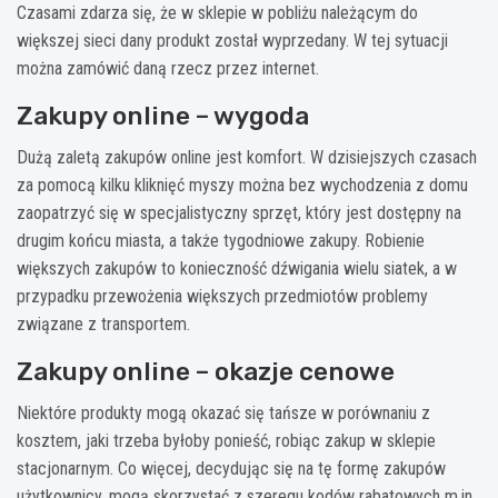
Czasami zdarza się, że w sklepie w pobliżu należącym do
większej sieci dany produkt został wyprzedany. W tej sytuacji
można zamówić daną rzecz przez internet.
Zakupy online – wygoda
Dużą zaletą zakupów online jest komfort. W dzisiejszych czasach
za pomocą kilku kliknięć myszy można bez wychodzenia z domu
zaopatrzyć się w specjalistyczny sprzęt, który jest dostępny na
drugim końcu miasta, a także tygodniowe zakupy. Robienie
większych zakupów to konieczność dźwigania wielu siatek, a w
przypadku przewożenia większych przedmiotów problemy
związane z transportem.
Zakupy online – okazje cenowe
Niektóre produkty mogą okazać się tańsze w porównaniu z
kosztem, jaki trzeba byłoby ponieść, robiąc zakup w sklepie
stacjonarnym. Co więcej, decydując się na tę formę zakupów
użytkownicy, mogą skorzystać z szeregu kodów rabatowych m.in.