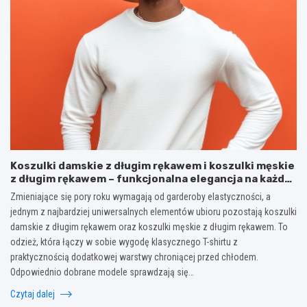
Koszulki damskie z długim rękawem i koszulki męskie
z długim rękawem – funkcjonalna elegancja na każdą
porę roku
Zmieniające się pory roku wymagają od garderoby elastyczności, a
jednym z najbardziej uniwersalnych elementów ubioru pozostają koszulki
damskie z długim rękawem oraz koszulki męskie z długim rękawem. To
odzież, która łączy w sobie wygodę klasycznego T-shirtu z
praktycznością dodatkowej warstwy chroniącej przed chłodem.
Odpowiednio dobrane modele sprawdzają się…
Czytaj dalej