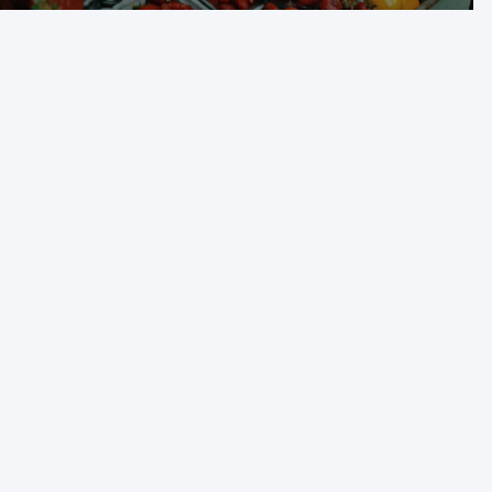
zakupy?