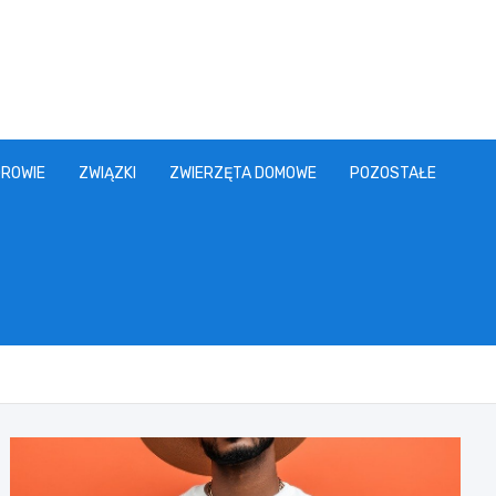
ROWIE
ZWIĄZKI
ZWIERZĘTA DOMOWE
POZOSTAŁE