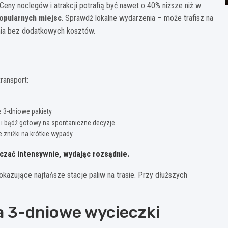
ny noclegów i atrakcji potrafią być nawet o 40% niższe niż w
opularnych miejsc
. Sprawdź lokalne wydarzenia – może trafisz na
nia bez dodatkowych kosztów.
ransport:
e 3-dniowe pakiety
 i bądź gotowy na spontaniczne decyzje
 zniżki na krótkie wypady
czać intensywnie, wydając rozsądnie.
kazujące najtańsze stacje paliw na trasie. Przy dłuższych
a 3-dniowe wycieczki