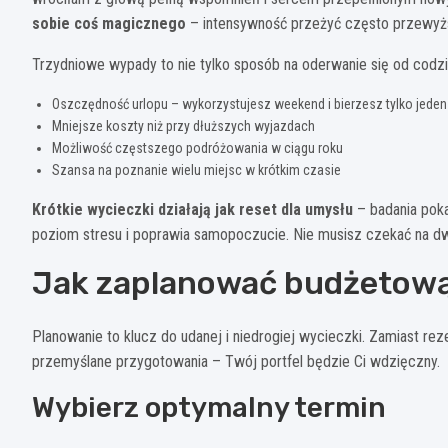
sobie coś magicznego
– intensywność przeżyć często przewyżs
Trzydniowe wypady to nie tylko sposób na oderwanie się od codzi
Oszczędność urlopu – wykorzystujesz weekend i bierzesz tylko jede
Mniejsze koszty niż przy dłuższych wyjazdach
Możliwość częstszego podróżowania w ciągu roku
Szansa na poznanie wielu miejsc w krótkim czasie
Krótkie wycieczki działają jak reset dla umysłu
– badania poka
poziom stresu i poprawia samopoczucie. Nie musisz czekać na dw
Jak zaplanować budżetową
Planowanie to klucz do udanej i niedrogiej wycieczki. Zamiast re
przemyślane przygotowania – Twój portfel będzie Ci wdzięczny.
Wybierz optymalny termin